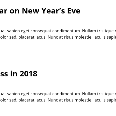
ar on New Year’s Eve
equat sapien eget consequat condimentum. Nullam tristique
r sed, placerat lacus. Nunc at risus molestie, iaculis sapie
ss in 2018
equat sapien eget consequat condimentum. Nullam tristique
r sed, placerat lacus. Nunc at risus molestie, iaculis sapie