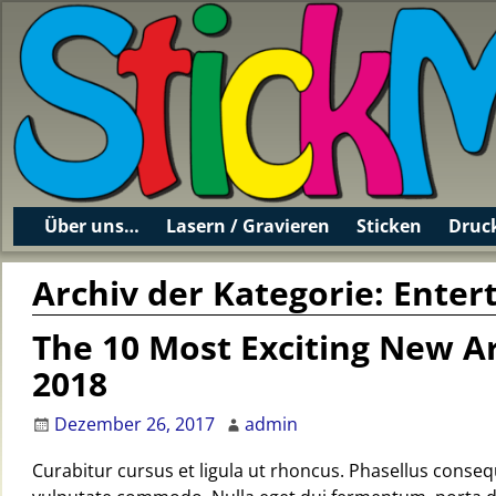
Über uns…
Lasern / Gravieren
Sticken
Druc
Archiv der Kategorie:
Enter
The 10 Most Exciting New Ar
2018
Dezember 26, 2017
admin
Curabitur cursus et ligula ut rhoncus. Phasellus cons