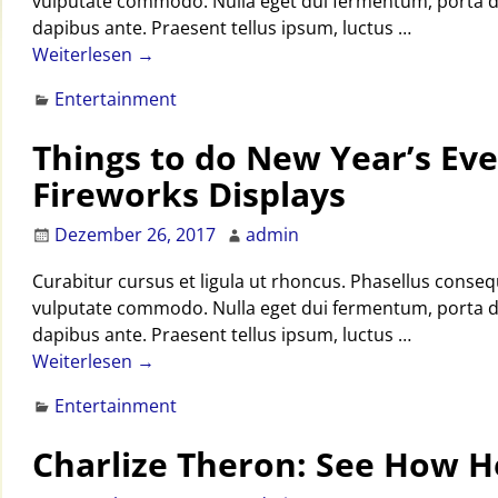
vulputate commodo. Nulla eget dui fermentum, porta dolo
dapibus ante. Praesent tellus ipsum, luctus
…
Weiterlesen →
Entertainment
Things to do New Year’s Eve
Fireworks Displays
Dezember 26, 2017
admin
Curabitur cursus et ligula ut rhoncus. Phasellus cons
vulputate commodo. Nulla eget dui fermentum, porta dolo
dapibus ante. Praesent tellus ipsum, luctus
…
Weiterlesen →
Entertainment
Charlize Theron: See How H