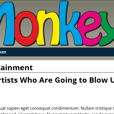
ken
tainment
tists Who Are Going to Blow 
equat sapien eget consequat condimentum. Nullam tristique