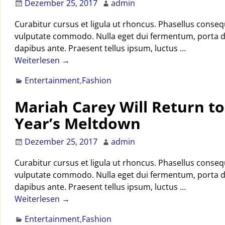
Dezember 25, 2017
admin
Curabitur cursus et ligula ut rhoncus. Phasellus cons
vulputate commodo. Nulla eget dui fermentum, porta dolo
dapibus ante. Praesent tellus ipsum, luctus
…
Weiterlesen →
Entertainment
,
Fashion
Mariah Carey Will Return to 
Year’s Meltdown
Dezember 25, 2017
admin
Curabitur cursus et ligula ut rhoncus. Phasellus cons
vulputate commodo. Nulla eget dui fermentum, porta dolo
dapibus ante. Praesent tellus ipsum, luctus
…
Weiterlesen →
Entertainment
,
Fashion