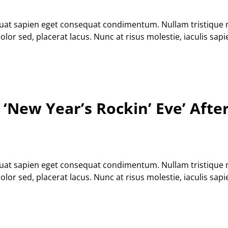
equat sapien eget consequat condimentum. Nullam tristique
r sed, placerat lacus. Nunc at risus molestie, iaculis sapie
‘New Year’s Rockin’ Eve’ After
equat sapien eget consequat condimentum. Nullam tristique
r sed, placerat lacus. Nunc at risus molestie, iaculis sapie