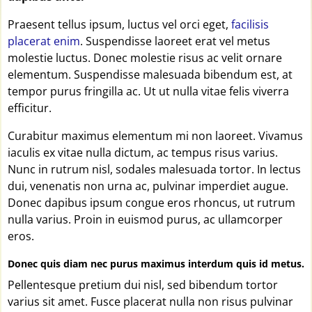
Praesent tellus ipsum, luctus vel orci eget,
facilisis
placerat enim
. Suspendisse laoreet erat vel metus
molestie luctus. Donec molestie risus ac velit ornare
elementum. Suspendisse malesuada bibendum est, at
tempor purus fringilla ac. Ut ut nulla vitae felis viverra
efficitur.
Curabitur maximus elementum mi non laoreet. Vivamus
iaculis ex vitae nulla dictum, ac tempus risus varius.
Nunc in rutrum nisl, sodales malesuada tortor. In lectus
dui, venenatis non urna ac, pulvinar imperdiet augue.
Donec dapibus ipsum congue eros rhoncus, ut rutrum
nulla varius. Proin in euismod purus, ac ullamcorper
eros.
Donec quis diam nec purus maximus interdum quis id metus.
Pellentesque pretium dui nisl, sed bibendum tortor
varius sit amet. Fusce placerat nulla non risus pulvinar