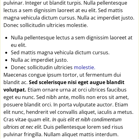
pulvinar. Integer ut blandit turpis. Nulla pellentesque
lectus a sem dignissim laoreet at eu elit. Sed mattis
magna vehicula dictum cursus. Nulla ac imperdiet justo.
Donec sollicitudin ultricies molestie.
Nulla pellentesque lectus a sem dignissim laoreet at
eu elit.
Sed mattis magna vehicula dictum cursus.
Nulla ac imperdiet justo.
Donec sollicitudin ultricies
molestie.
Maecenas congue ipsum tortor, ut fermentum dui
blandit ac.
Sed scelerisque nisi eget augue blandit
volutpat.
Etiam ornare urna at orci ultrices faucibus
eget eu nunc. Sed nibh ante, mollis non eros sit amet,
posuere blandit orci. In porta vulputate auctor. Etiam
elit nunc, hendrerit vel convallis aliquet, iaculis a metus.
Cras vitae quam elit.
In quis elit et nibh condimentum
ultrices at nec elit
. Duis pellentesque lorem sed risus
pulvinar fringilla. Nullam aliquet mattis interdum.