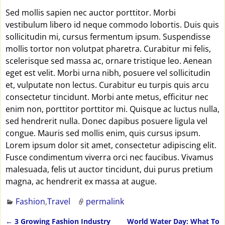
Sed mollis sapien nec auctor porttitor. Morbi
vestibulum libero id neque commodo lobortis. Duis quis
sollicitudin mi, cursus fermentum ipsum. Suspendisse
mollis tortor non volutpat pharetra. Curabitur mi felis,
scelerisque sed massa ac, ornare tristique leo. Aenean
eget est velit. Morbi urna nibh, posuere vel sollicitudin
et, vulputate non lectus. Curabitur eu turpis quis arcu
consectetur tincidunt. Morbi ante metus, efficitur nec
enim non, porttitor porttitor mi. Quisque ac luctus nulla,
sed hendrerit nulla. Donec dapibus posuere ligula vel
congue. Mauris sed mollis enim, quis cursus ipsum.
Lorem ipsum dolor sit amet, consectetur adipiscing elit.
Fusce condimentum viverra orci nec faucibus. Vivamus
malesuada, felis ut auctor tincidunt, dui purus pretium
magna, ac hendrerit ex massa at augue.
Fashion
,
Travel
permalink
←
3 Growing Fashion Industry
World Water Day: What To