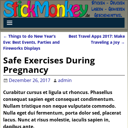
←
Things to do New Year’s
Best Travel Apps 2017: Make
Artikelnavigation
Eve: Best Events, Parties and
Traveling a Joy
→
Fireworks Displays
Safe Exercises During
Pregnancy
Dezember 26, 2017
admin
Curabitur cursus et ligula ut rhoncus. Phasellus
consequat sapien eget consequat condimentum.
Nullam tristique non neque vulputate commodo.
Nulla eget dui fermentum, porta dolor sed, placerat
lacus. Nunc at risus molestie, iaculis sapien in,
dapibus ante.