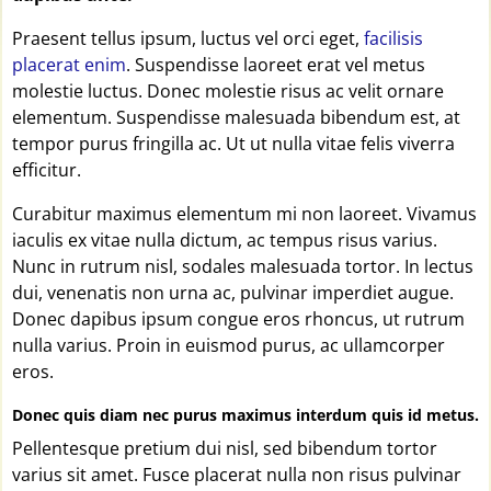
Praesent tellus ipsum, luctus vel orci eget,
facilisis
placerat enim
. Suspendisse laoreet erat vel metus
molestie luctus. Donec molestie risus ac velit ornare
elementum. Suspendisse malesuada bibendum est, at
tempor purus fringilla ac. Ut ut nulla vitae felis viverra
efficitur.
Curabitur maximus elementum mi non laoreet. Vivamus
iaculis ex vitae nulla dictum, ac tempus risus varius.
Nunc in rutrum nisl, sodales malesuada tortor. In lectus
dui, venenatis non urna ac, pulvinar imperdiet augue.
Donec dapibus ipsum congue eros rhoncus, ut rutrum
nulla varius. Proin in euismod purus, ac ullamcorper
eros.
Donec quis diam nec purus maximus interdum quis id metus.
Pellentesque pretium dui nisl, sed bibendum tortor
varius sit amet. Fusce placerat nulla non risus pulvinar