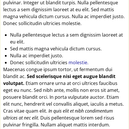
pulvinar. Integer ut blandit turpis. Nulla pellentesque
lectus a sem dignissim laoreet at eu elit. Sed mattis
magna vehicula dictum cursus. Nulla ac imperdiet justo.
Donec sollicitudin ultricies molestie.
Nulla pellentesque lectus a sem dignissim laoreet at
eu elit.
Sed mattis magna vehicula dictum cursus.
Nulla ac imperdiet justo.
Donec sollicitudin ultricies
molestie.
Maecenas congue ipsum tortor, ut fermentum dui
blandit ac.
Sed scelerisque nisi eget augue blandit
volutpat.
Etiam ornare urna at orci ultrices faucibus
eget eu nunc. Sed nibh ante, mollis non eros sit amet,
posuere blandit orci. In porta vulputate auctor. Etiam
elit nunc, hendrerit vel convallis aliquet, iaculis a metus.
Cras vitae quam elit.
In quis elit et nibh condimentum
ultrices at nec elit
. Duis pellentesque lorem sed risus
pulvinar fringilla. Nullam aliquet mattis interdum.