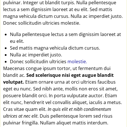
pulvinar. Integer ut blandit turpis. Nulla pellentesque
lectus a sem dignissim laoreet at eu elit. Sed mattis
magna vehicula dictum cursus. Nulla ac imperdiet justo.
Donec sollicitudin ultricies molestie.
Nulla pellentesque lectus a sem dignissim laoreet at
eu elit.
Sed mattis magna vehicula dictum cursus.
Nulla ac imperdiet justo.
Donec sollicitudin ultricies
molestie.
Maecenas congue ipsum tortor, ut fermentum dui
blandit ac.
Sed scelerisque nisi eget augue blandit
volutpat.
Etiam ornare urna at orci ultrices faucibus
eget eu nunc. Sed nibh ante, mollis non eros sit amet,
posuere blandit orci. In porta vulputate auctor. Etiam
elit nunc, hendrerit vel convallis aliquet, iaculis a metus.
Cras vitae quam elit.
In quis elit et nibh condimentum
ultrices at nec elit
. Duis pellentesque lorem sed risus
pulvinar fringilla. Nullam aliquet mattis interdum.