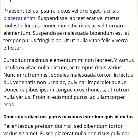
Praesent tellus ipsum, luctus vel orci eget,
facilisis
placerat enim
. Suspendisse laoreet erat vel metus
molestie luctus. Donec molestie risus ac velit ornare
elementum. Suspendisse malesuada bibendum est, at
tempor purus fringilla ac. Ut ut nulla vitae felis viverra
efficitur.
Curabitur maximus elementum mi non laoreet. Vivamus
iaculis ex vitae nulla dictum, ac tempus risus varius.
Nunc in rutrum nisl, sodales malesuada tortor. In lectus
dui, venenatis non urna ac, pulvinar imperdiet augue.
Donec dapibus ipsum congue eros rhoncus, ut rutrum
nulla varius. Proin in euismod purus, ac ullamcorper
eros.
Donec quis diam nec purus maximus interdum quis id metus.
Pellentesque pretium dui nisl, sed bibendum tortor
varius sit amet. Fusce placerat nulla non risus pulvinar