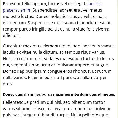
Praesent tellus ipsum, luctus vel orci eget,
facilisis
placerat enim
. Suspendisse laoreet erat vel metus
molestie luctus. Donec molestie risus ac velit ornare
elementum. Suspendisse malesuada bibendum est, at
tempor purus fringilla ac. Ut ut nulla vitae felis viverra
efficitur.
Curabitur maximus elementum mi non laoreet. Vivamus
iaculis ex vitae nulla dictum, ac tempus risus varius.
Nunc in rutrum nisl, sodales malesuada tortor. In lectus
dui, venenatis non urna ac, pulvinar imperdiet augue.
Donec dapibus ipsum congue eros rhoncus, ut rutrum
nulla varius. Proin in euismod purus, ac ullamcorper
eros.
Donec quis diam nec purus maximus interdum quis id metus.
Pellentesque pretium dui nisl, sed bibendum tortor
varius sit amet. Fusce placerat nulla non risus pulvinar
pulvinar. Integer ut blandit turpis. Nulla pellentesque