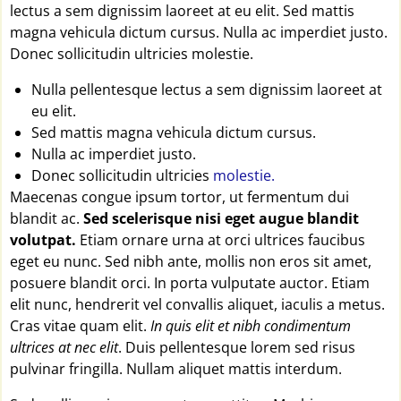
lectus a sem dignissim laoreet at eu elit. Sed mattis
magna vehicula dictum cursus. Nulla ac imperdiet justo.
Donec sollicitudin ultricies molestie.
Nulla pellentesque lectus a sem dignissim laoreet at
eu elit.
Sed mattis magna vehicula dictum cursus.
Nulla ac imperdiet justo.
Donec sollicitudin ultricies
molestie.
Maecenas congue ipsum tortor, ut fermentum dui
blandit ac.
Sed scelerisque nisi eget augue blandit
volutpat.
Etiam ornare urna at orci ultrices faucibus
eget eu nunc. Sed nibh ante, mollis non eros sit amet,
posuere blandit orci. In porta vulputate auctor. Etiam
elit nunc, hendrerit vel convallis aliquet, iaculis a metus.
Cras vitae quam elit.
In quis elit et nibh condimentum
ultrices at nec elit
. Duis pellentesque lorem sed risus
pulvinar fringilla. Nullam aliquet mattis interdum.