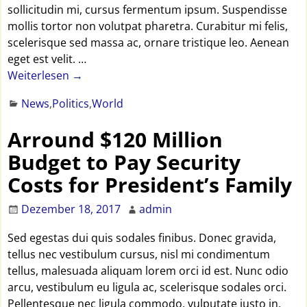
sollicitudin mi, cursus fermentum ipsum. Suspendisse
mollis tortor non volutpat pharetra. Curabitur mi felis,
scelerisque sed massa ac, ornare tristique leo. Aenean
eget est velit.
…
Weiterlesen →
News
,
Politics
,
World
Arround $120 Million
Budget to Pay Security
Costs for President’s Family
Dezember 18, 2017
admin
Sed egestas dui quis sodales finibus. Donec gravida,
tellus nec vestibulum cursus, nisl mi condimentum
tellus, malesuada aliquam lorem orci id est. Nunc odio
arcu, vestibulum eu ligula ac, scelerisque sodales orci.
Pellentesque nec ligula commodo, vulputate justo in,