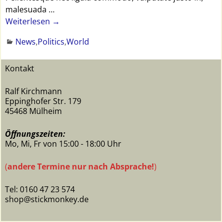
malesuada
…
Weiterlesen →
News
,
Politics
,
World
Kontakt
Ralf Kirchmann
Eppinghofer Str. 179
45468 Mülheim
Öffnungszeiten:
Mo, Mi, Fr von 15:00 - 18:00 Uhr
(
andere Termine nur nach Absprache!
)
Tel: 0160 47 23 574
shop@stickmonkey.de