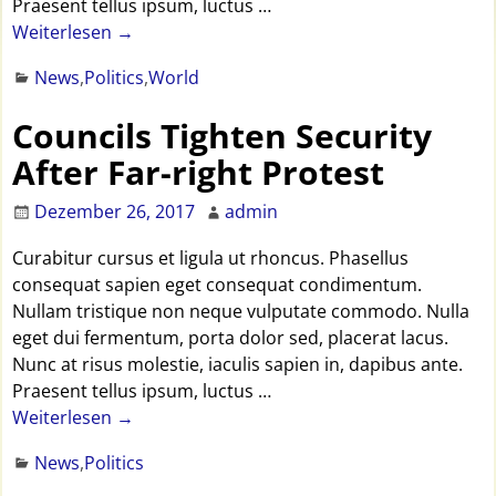
Praesent tellus ipsum, luctus
…
Weiterlesen →
News
,
Politics
,
World
Councils Tighten Security
After Far-right Protest
Dezember 26, 2017
admin
Curabitur cursus et ligula ut rhoncus. Phasellus
consequat sapien eget consequat condimentum.
Nullam tristique non neque vulputate commodo. Nulla
eget dui fermentum, porta dolor sed, placerat lacus.
Nunc at risus molestie, iaculis sapien in, dapibus ante.
Praesent tellus ipsum, luctus
…
Weiterlesen →
News
,
Politics