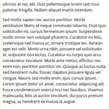
ultrices at nec elit. Duis pellentesque lorem sed risus
pulvinar fringilla. Nullam aliquet mattis interdum.
Sed mollis sapien nec auctor porttitor. Morbi
vestibulum libero id neque commodo lobortis. Duis quis
sollicitudin mi, cursus fermentum ipsum. Suspendisse
mollis tortor non volutpat pharetra. Curabitur mi felis,
scelerisque sed massa ac, ornare tristique leo. Aenean
eget est velit. Morbi urna nibh, posuere vel sollicitudin
et, vulputate non lectus. Curabitur eu turpis quis arcu
consectetur tincidunt. Morbi ante metus, efficitur nec
enim non, porttitor porttitor mi. Quisque ac luctus nulla,
sed hendrerit nulla. Donec dapibus posuere ligula vel
congue. Mauris sed mollis enim, quis cursus ipsum.
Lorem ipsum dolor sit amet, consectetur adipiscing elit.
Fusce condimentum viverra orci nec faucibus. Vivamus
malesuada, felis ut auctor tincidunt, dui purus pretium
magna, ac hendrerit ex massa at augue.