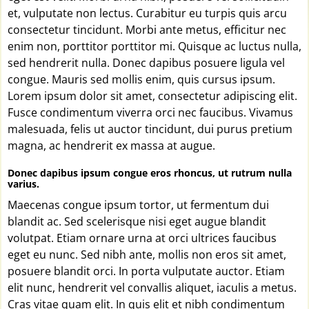
et, vulputate non lectus. Curabitur eu turpis quis arcu
consectetur tincidunt. Morbi ante metus, efficitur nec
enim non, porttitor porttitor mi. Quisque ac luctus nulla,
sed hendrerit nulla. Donec dapibus posuere ligula vel
congue. Mauris sed mollis enim, quis cursus ipsum.
Lorem ipsum dolor sit amet, consectetur adipiscing elit.
Fusce condimentum viverra orci nec faucibus. Vivamus
malesuada, felis ut auctor tincidunt, dui purus pretium
magna, ac hendrerit ex massa at augue.
Donec dapibus ipsum congue eros rhoncus, ut rutrum nulla
varius.
Maecenas congue ipsum tortor, ut fermentum dui
blandit ac. Sed scelerisque nisi eget augue blandit
volutpat. Etiam ornare urna at orci ultrices faucibus
eget eu nunc. Sed nibh ante, mollis non eros sit amet,
posuere blandit orci. In porta vulputate auctor. Etiam
elit nunc, hendrerit vel convallis aliquet, iaculis a metus.
Cras vitae quam elit. In quis elit et nibh condimentum