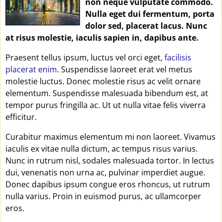
non neque vulputate commodo.
Nulla eget dui fermentum, porta
dolor sed, placerat lacus. Nunc
at risus molestie, iaculis sapien in, dapibus ante.
Praesent tellus ipsum, luctus vel orci eget,
facilisis
placerat enim
. Suspendisse laoreet erat vel metus
molestie luctus. Donec molestie risus ac velit ornare
elementum. Suspendisse malesuada bibendum est, at
tempor purus fringilla ac. Ut ut nulla vitae felis viverra
efficitur.
Curabitur maximus elementum mi non laoreet. Vivamus
iaculis ex vitae nulla dictum, ac tempus risus varius.
Nunc in rutrum nisl, sodales malesuada tortor. In lectus
dui, venenatis non urna ac, pulvinar imperdiet augue.
Donec dapibus ipsum congue eros rhoncus, ut rutrum
nulla varius. Proin in euismod purus, ac ullamcorper
eros.