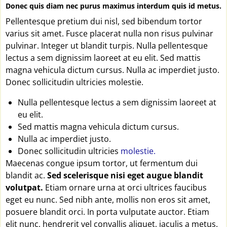
Donec quis diam nec purus maximus interdum quis id metus.
Pellentesque pretium dui nisl, sed bibendum tortor
varius sit amet. Fusce placerat nulla non risus pulvinar
pulvinar. Integer ut blandit turpis. Nulla pellentesque
lectus a sem dignissim laoreet at eu elit. Sed mattis
magna vehicula dictum cursus. Nulla ac imperdiet justo.
Donec sollicitudin ultricies molestie.
Nulla pellentesque lectus a sem dignissim laoreet at
eu elit.
Sed mattis magna vehicula dictum cursus.
Nulla ac imperdiet justo.
Donec sollicitudin ultricies
molestie.
Maecenas congue ipsum tortor, ut fermentum dui
blandit ac.
Sed scelerisque nisi eget augue blandit
volutpat.
Etiam ornare urna at orci ultrices faucibus
eget eu nunc. Sed nibh ante, mollis non eros sit amet,
posuere blandit orci. In porta vulputate auctor. Etiam
elit nunc, hendrerit vel convallis aliquet, iaculis a metus.