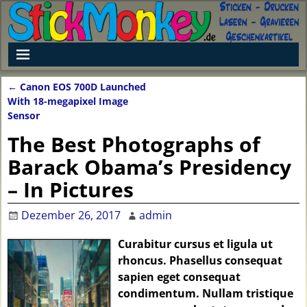
←
Canon EOS 700D Launched
Artikelnavigation
With 18-megapixel Image
Sensor
The Best Photographs of
Barack Obama’s Presidency
– In Pictures
Dezember 26, 2017
admin
Curabitur cursus et ligula ut
rhoncus. Phasellus consequat
sapien eget consequat
condimentum. Nullam tristique