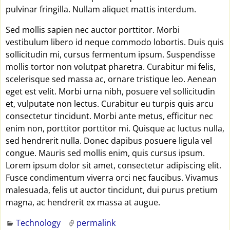
pulvinar fringilla. Nullam aliquet mattis interdum.
Sed mollis sapien nec auctor porttitor. Morbi
vestibulum libero id neque commodo lobortis. Duis quis
sollicitudin mi, cursus fermentum ipsum. Suspendisse
mollis tortor non volutpat pharetra. Curabitur mi felis,
scelerisque sed massa ac, ornare tristique leo. Aenean
eget est velit. Morbi urna nibh, posuere vel sollicitudin
et, vulputate non lectus. Curabitur eu turpis quis arcu
consectetur tincidunt. Morbi ante metus, efficitur nec
enim non, porttitor porttitor mi. Quisque ac luctus nulla,
sed hendrerit nulla. Donec dapibus posuere ligula vel
congue. Mauris sed mollis enim, quis cursus ipsum.
Lorem ipsum dolor sit amet, consectetur adipiscing elit.
Fusce condimentum viverra orci nec faucibus. Vivamus
malesuada, felis ut auctor tincidunt, dui purus pretium
magna, ac hendrerit ex massa at augue.
Technology
permalink