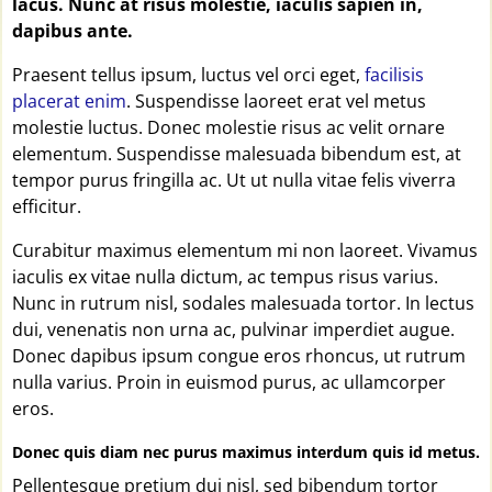
lacus. Nunc at risus molestie, iaculis sapien in,
dapibus ante.
Praesent tellus ipsum, luctus vel orci eget,
facilisis
placerat enim
. Suspendisse laoreet erat vel metus
molestie luctus. Donec molestie risus ac velit ornare
elementum. Suspendisse malesuada bibendum est, at
tempor purus fringilla ac. Ut ut nulla vitae felis viverra
efficitur.
Curabitur maximus elementum mi non laoreet. Vivamus
iaculis ex vitae nulla dictum, ac tempus risus varius.
Nunc in rutrum nisl, sodales malesuada tortor. In lectus
dui, venenatis non urna ac, pulvinar imperdiet augue.
Donec dapibus ipsum congue eros rhoncus, ut rutrum
nulla varius. Proin in euismod purus, ac ullamcorper
eros.
Donec quis diam nec purus maximus interdum quis id metus.
Pellentesque pretium dui nisl, sed bibendum tortor