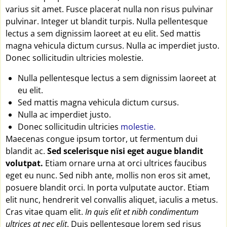
varius sit amet. Fusce placerat nulla non risus pulvinar
pulvinar. Integer ut blandit turpis. Nulla pellentesque
lectus a sem dignissim laoreet at eu elit. Sed mattis
magna vehicula dictum cursus. Nulla ac imperdiet justo.
Donec sollicitudin ultricies molestie.
Nulla pellentesque lectus a sem dignissim laoreet at
eu elit.
Sed mattis magna vehicula dictum cursus.
Nulla ac imperdiet justo.
Donec sollicitudin ultricies
molestie.
Maecenas congue ipsum tortor, ut fermentum dui
blandit ac.
Sed scelerisque nisi eget augue blandit
volutpat.
Etiam ornare urna at orci ultrices faucibus
eget eu nunc. Sed nibh ante, mollis non eros sit amet,
posuere blandit orci. In porta vulputate auctor. Etiam
elit nunc, hendrerit vel convallis aliquet, iaculis a metus.
Cras vitae quam elit.
In quis elit et nibh condimentum
ultrices at nec elit
. Duis pellentesque lorem sed risus