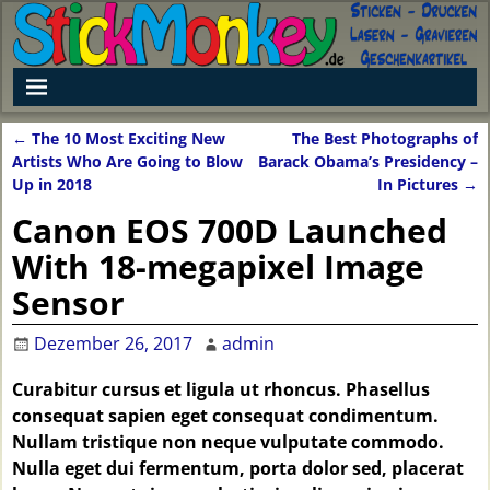
←
The 10 Most Exciting New
The Best Photographs of
Artikelnavigation
Artists Who Are Going to Blow
Barack Obama’s Presidency –
Up in 2018
In Pictures
→
Canon EOS 700D Launched
With 18-megapixel Image
Sensor
Dezember 26, 2017
admin
Curabitur cursus et ligula ut rhoncus. Phasellus
consequat sapien eget consequat condimentum.
Nullam tristique non neque vulputate commodo.
Nulla eget dui fermentum, porta dolor sed, placerat